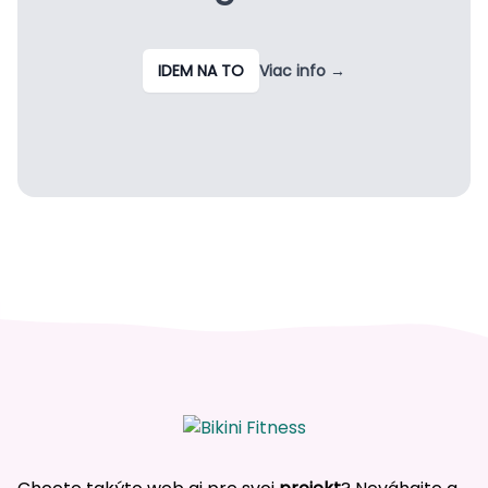
IDEM NA TO
Viac info
→