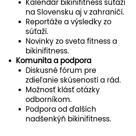
Kalendár bikinifitness súťaží
na Slovensku aj v zahraničí.
Reportáže a výsledky zo
súťaží.
Novinky zo sveta fitness a
bikinifitness.
Komunita a podpora
Diskusné fórum pre
zdieľanie skúseností a rád.
Možnosť klásť otázky
odborníkom.
Podpora od ďalších
nadšenkýň bikinifitness.