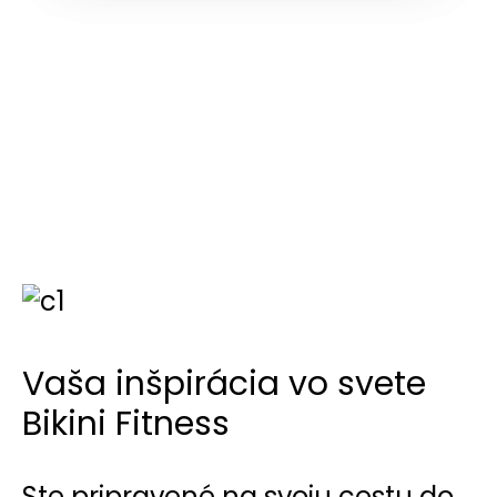
Vaša inšpirácia vo svete
Bikini Fitness
Ste pripravené na svoju cestu do