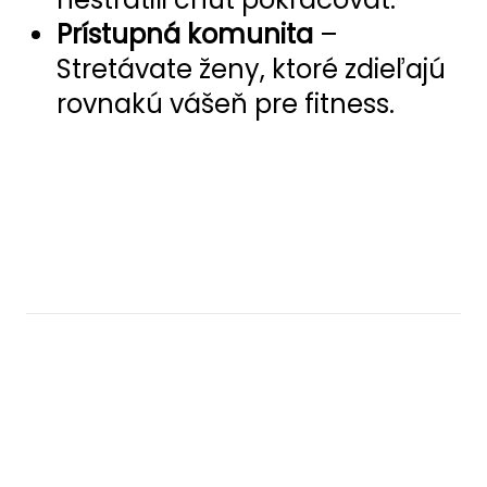
Prístupná komunita
–
Stretávate ženy, ktoré zdieľajú
rovnakú vášeň pre fitness.