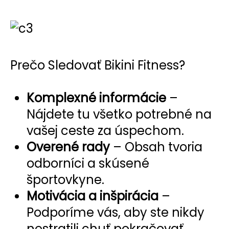
Prečo Sledovať Bikini Fitness?
Komplexné informácie
–
Nájdete tu všetko potrebné na
vašej ceste za úspechom.
Overené rady
– Obsah tvoria
odborníci a skúsené
športovkyne.
Motivácia a inšpirácia
–
Podporíme vás, aby ste nikdy
nestratili chuť pokračovať.