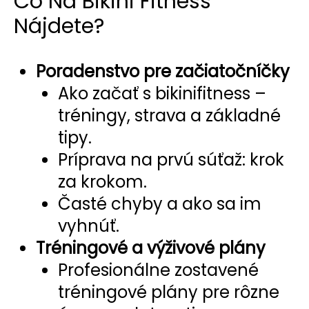
Čo Na Bikini Fitness
Nájdete?
Poradenstvo pre začiatočníčky
Ako začať s bikinifitness –
tréningy, strava a základné
tipy.
Príprava na prvú súťaž: krok
za krokom.
Časté chyby a ako sa im
vyhnúť.
Tréningové a výživové plány
Profesionálne zostavené
tréningové plány pre rôzne