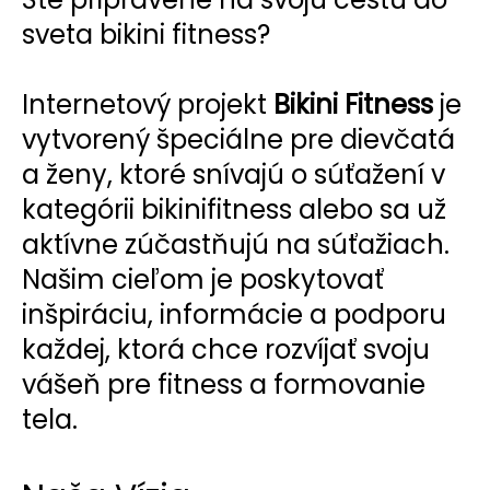
sveta bikini fitness?
Internetový projekt
Bikini Fitness
je
vytvorený špeciálne pre dievčatá
a ženy, ktoré snívajú o súťažení v
kategórii bikinifitness alebo sa už
aktívne zúčastňujú na súťažiach.
Našim cieľom je poskytovať
inšpiráciu, informácie a podporu
každej, ktorá chce rozvíjať svoju
vášeň pre fitness a formovanie
tela.