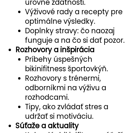
úrovne zdatnosti.
Výživové rady a recepty pre
optimálne výsledky.
Doplnky stravy: čo naozaj
funguje a na čo si dať pozor.
Rozhovory a inšpirácia
Príbehy úspešných
bikinifitness športovkýň.
Rozhovory s trénermi,
odborníkmi na výživu a
rozhodcami.
Tipy, ako zvládať stres a
udržať si motiváciu.
Súťaže a aktuality