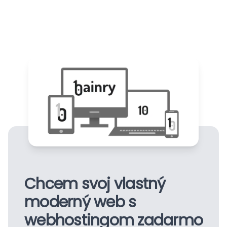
Chcem svoj vlastný
moderný web s
webhostingom
zadarmo