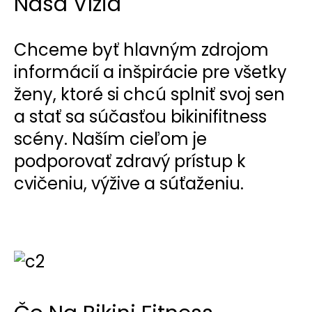
Naša Vízia
Chceme byť hlavným zdrojom
informácií a inšpirácie pre všetky
ženy, ktoré si chcú splniť svoj sen
a stať sa súčasťou bikinifitness
scény. Naším cieľom je
podporovať zdravý prístup k
cvičeniu, výžive a súťaženiu.