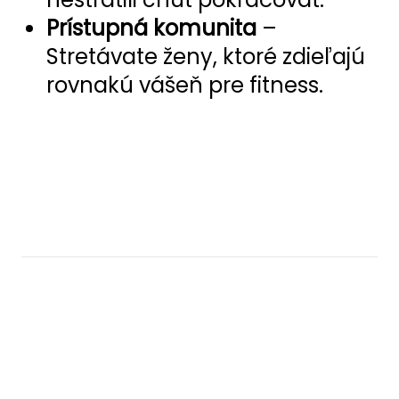
Prístupná komunita
–
Stretávate ženy, ktoré zdieľajú
rovnakú vášeň pre fitness.