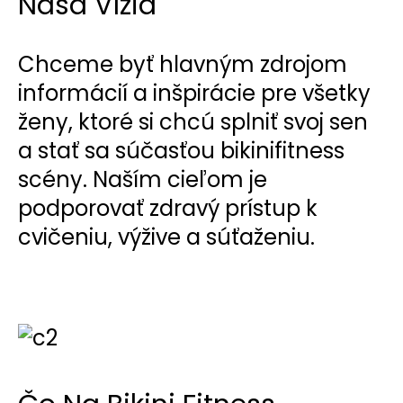
Naša Vízia
Chceme byť hlavným zdrojom
informácií a inšpirácie pre všetky
ženy, ktoré si chcú splniť svoj sen
a stať sa súčasťou bikinifitness
scény. Naším cieľom je
podporovať zdravý prístup k
cvičeniu, výžive a súťaženiu.