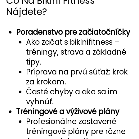
Čo Na Bikini Fitness
Nájdete?
Poradenstvo pre začiatočníčky
Ako začať s bikinifitness –
tréningy, strava a základné
tipy.
Príprava na prvú súťaž: krok
za krokom.
Časté chyby a ako sa im
vyhnúť.
Tréningové a výživové plány
Profesionálne zostavené
tréningové plány pre rôzne