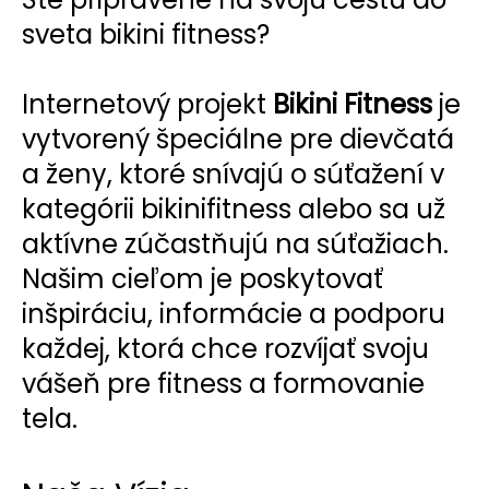
sveta bikini fitness?
Internetový projekt
Bikini Fitness
je
vytvorený špeciálne pre dievčatá
a ženy, ktoré snívajú o súťažení v
kategórii bikinifitness alebo sa už
aktívne zúčastňujú na súťažiach.
Našim cieľom je poskytovať
inšpiráciu, informácie a podporu
každej, ktorá chce rozvíjať svoju
vášeň pre fitness a formovanie
tela.