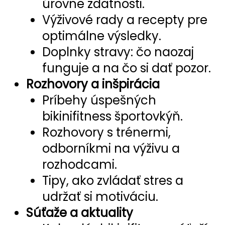
úrovne zdatnosti.
Výživové rady a recepty pre
optimálne výsledky.
Doplnky stravy: čo naozaj
funguje a na čo si dať pozor.
Rozhovory a inšpirácia
Príbehy úspešných
bikinifitness športovkýň.
Rozhovory s trénermi,
odborníkmi na výživu a
rozhodcami.
Tipy, ako zvládať stres a
udržať si motiváciu.
Súťaže a aktuality