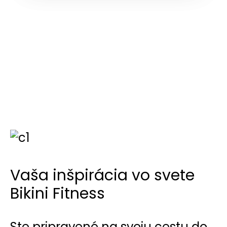
Vaša inšpirácia vo svete
Bikini Fitness
Ste pripravené na svoju cestu do