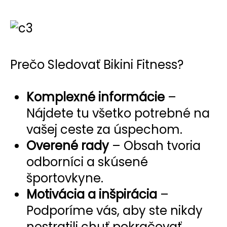
Prečo Sledovať Bikini Fitness?
Komplexné informácie
–
Nájdete tu všetko potrebné na
vašej ceste za úspechom.
Overené rady
– Obsah tvoria
odborníci a skúsené
športovkyne.
Motivácia a inšpirácia
–
Podporíme vás, aby ste nikdy
nestratili chuť pokračovať.