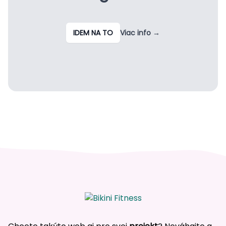
IDEM NA TO
Viac info
→