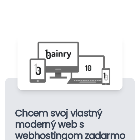
Chcem svoj vlastný
moderný web s
webhostingom
zadarmo