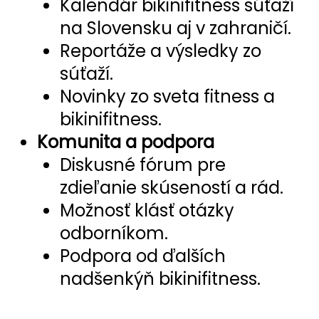
Kalendár bikinifitness súťaží
na Slovensku aj v zahraničí.
Reportáže a výsledky zo
súťaží.
Novinky zo sveta fitness a
bikinifitness.
Komunita a podpora
Diskusné fórum pre
zdieľanie skúseností a rád.
Možnosť klásť otázky
odborníkom.
Podpora od ďalších
nadšenkýň bikinifitness.