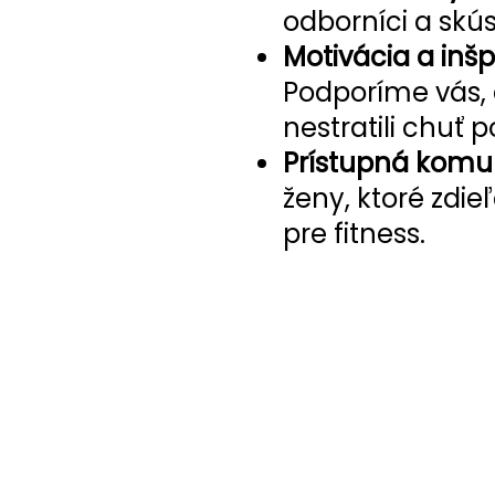
odborníci a skú
Motivácia a inšp
Podporíme vás, 
nestratili chuť 
Prístupná komu
ženy, ktoré zdi
pre fitness.