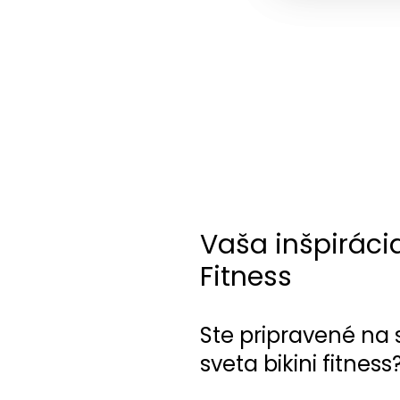
Vaša inšpirácia
Fitness
Ste pripravené na 
sveta bikini fitness