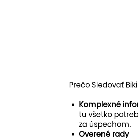
Prečo Sledovať Biki
Komplexné info
tu všetko potre
za úspechom.
Overené rady
– 