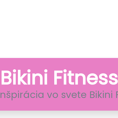
Bikini Fitness
nšpirácia vo svete Bikini 