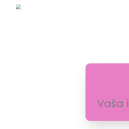
Vaša i