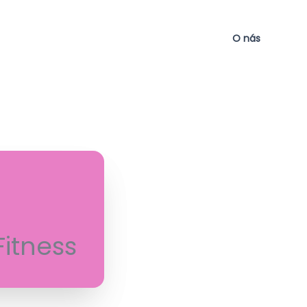
O nás
Fitness