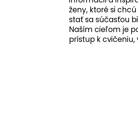
ženy, ktoré si chcú 
stať sa súčasťou bi
Naším cieľom je p
prístup k cvičeniu,