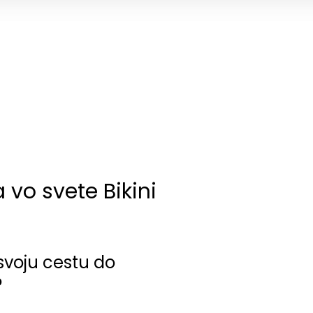
 vo svete Bikini
svoju cestu do
?